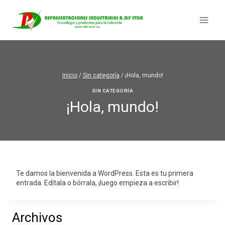
Saltar
al
contenido
Inicio
/
Sin categoría
/
¡Hola, mundo!
SIN CATEGORÍA
¡Hola, mundo!
Te damos la bienvenida a WordPress. Esta es tu primera
entrada. Edítala o bórrala, ¡luego empieza a escribir!
Archivos