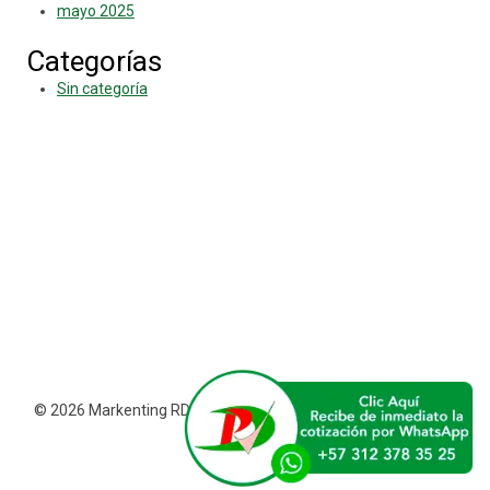
mayo 2025
Categorías
Sin categoría
© 2026 Markenting RDV - Tema para WordPress por
Kadence
WP