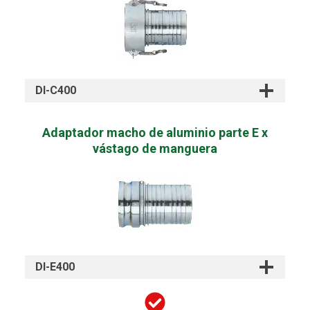
DI-C400
Adaptador macho de aluminio parte E x
vástago de manguera
DI-E400