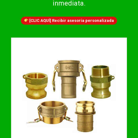
inmediata.
[CLIC AQUÍ] Recibir asesoría personalizada