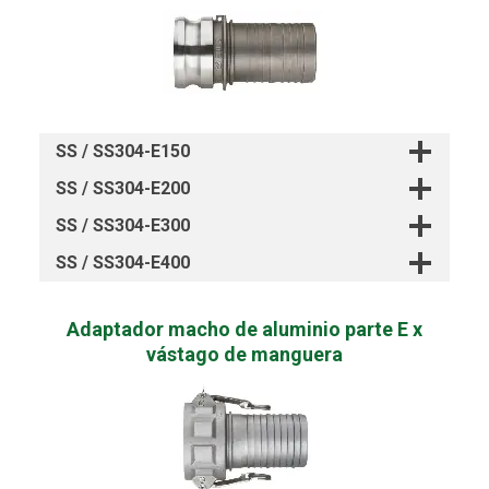
SS / SS304-E150
SS / SS304-E200
SS / SS304-E300
SS / SS304-E400
Adaptador macho de aluminio parte E x
vástago de manguera