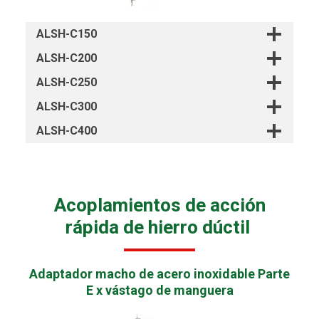
ALSH-C150
ALSH-C200
ALSH-C250
ALSH-C300
ALSH-C400
Acoplamientos de acción
rápida de hierro dúctil
Adaptador macho de acero inoxidable Parte
E x vástago de manguera