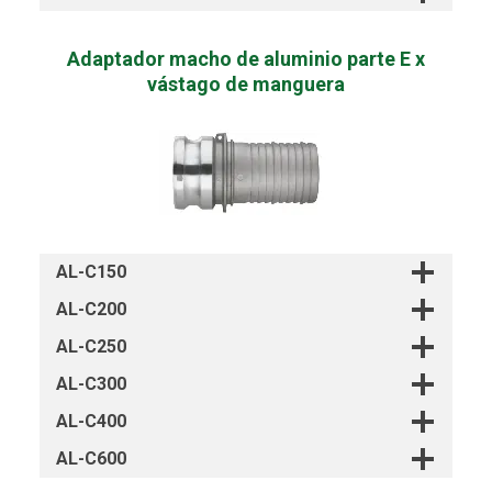
Adaptador macho de aluminio parte E x
vástago de manguera
AL-C150
AL-C200
AL-C250
AL-C300
AL-C400
AL-C600