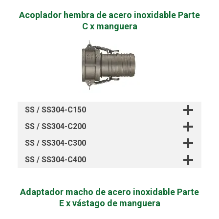
Acoplador hembra de acero inoxidable Parte
C x manguera
SS / SS304-C150
SS / SS304-C200
SS / SS304-C300
SS / SS304-C400
Adaptador macho de acero inoxidable Parte
E x vástago de manguera