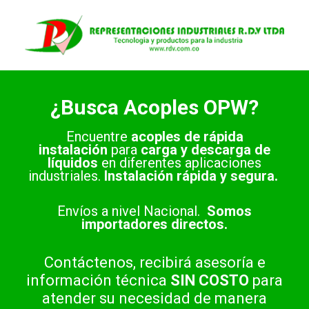
Saltar
al
contenido
¿Busca Acoples OPW?
Encuentre
acoples de rápida
instalación
para
carga y descarga de
líquidos
en diferentes aplicaciones
industriales.
Instalación rápida y segura.
Envíos a nivel Nacional.
Somos
importadores directos.
Contáctenos, recibirá asesoría e
información técnica
SIN COSTO
para
atender su necesidad de manera