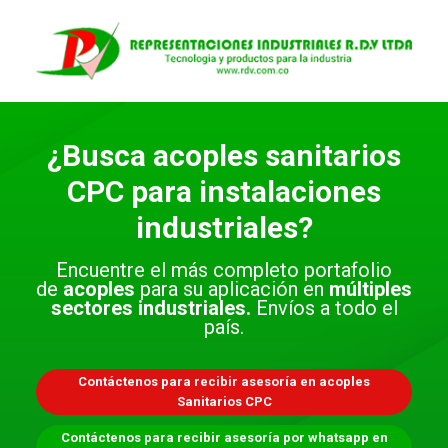
Saltar
al
contenido
¿Busca acoples sanitarios
CPC para instalaciones
industriales?
Encuentre el más completo portafolio
de
acoples
para su aplicación en
múltiples
sectores industriales.
Envíos a todo el
país.
Contáctenos para recibir asesoría en acoples
Sanitarios CPC
Contáctenos para recibir asesoría por whatsapp en