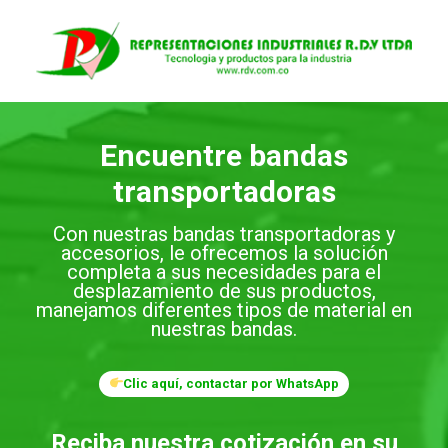
Saltar
al
contenido
Encuentre bandas
transportadoras
Con nuestras bandas transportadoras y
accesorios, le ofrecemos la solución
completa a sus necesidades para el
desplazamiento de sus productos,
manejamos diferentes tipos de material en
nuestras bandas.
Clic aquí, contactar por WhatsApp
Reciba nuestra cotización en su