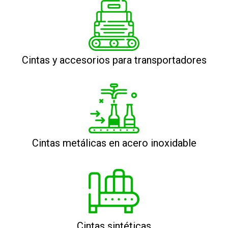
Cintas y accesorios para transportadores
Cintas metálicas en acero inoxidable
Cintas sintéticas