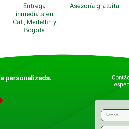
Entrega
Asesoría gratuita
inmediata en
Cali, Medellín y
Bogotá
ía personalizada.
Contác
espec