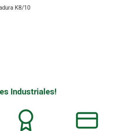
dadura K8/10
es Industriales!