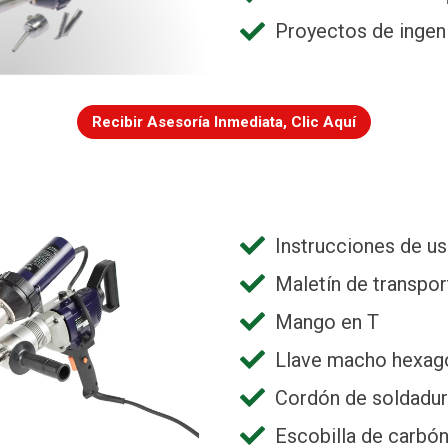
Proyectos de ingeni
Recibir Asesoría Inmediata, Clic Aquí
Instrucciones de u
Maletín de transpor
Mango en T
Llave macho hexag
Cordón de soldadu
Escobilla de carbó