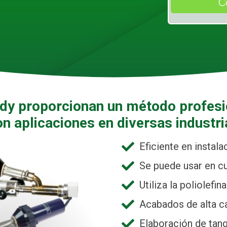
dy
proporcionan un método profesio
on aplicaciones en diversas industri
Eficiente en instal
Se puede usar en cu
Utiliza la poliolefi
Acabados de alta c
Elaboración de tan