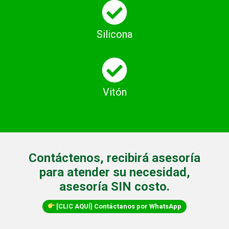
Silicona
Vitón
Contáctenos, recibirá asesoría
para atender su necesidad,
asesoría SIN costo.
[CLIC AQUÍ] Contáctanos por WhatsApp