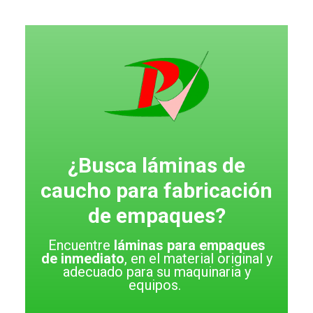
Saltar
al
contenido
¿Busca láminas de
caucho para fabricación
de empaques?
Encuentre
láminas para empaques
de inmediato
, en el material original y
adecuado para su maquinaria y
equipos.