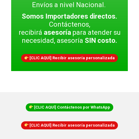
Envíos a nivel Nacional.
Somos Importadores directos.
Contáctenos,
recibirá
asesoría
para atender su
necesidad, asesoría
SIN costo.
[CLIC AQUÍ] Recibir asesoría personalizada
[CLIC AQUÍ] Contáctenos por WhatsApp
[CLIC AQUÍ] Recibir asesoría personalizada