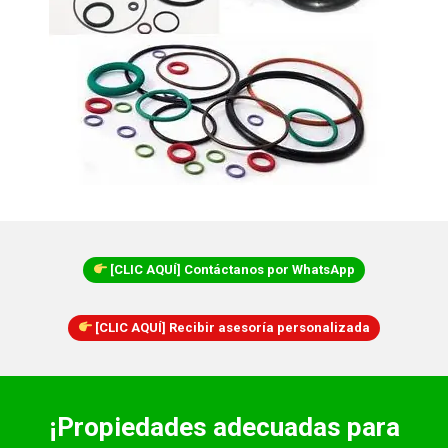
[CLIC AQUÍ] Contáctanos por WhatsApp
[CLIC AQUÍ] Recibir asesoría personalizada
¡Propiedades adecuadas para