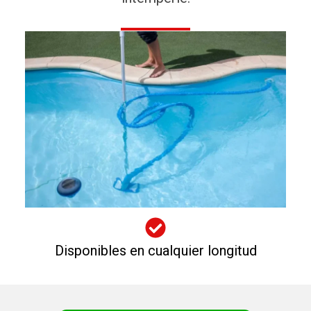
Disponibles en cualquier longitud