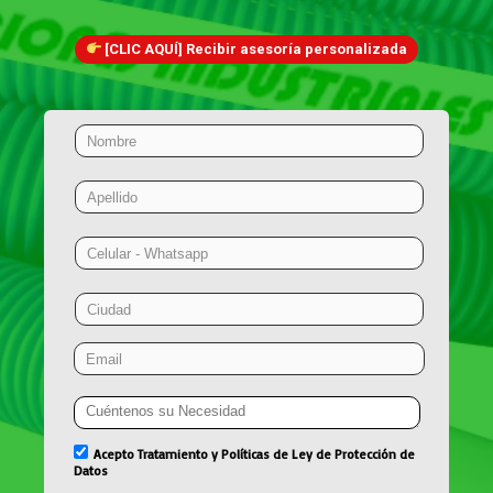
[CLIC AQUÍ] Recibir asesoría personalizada