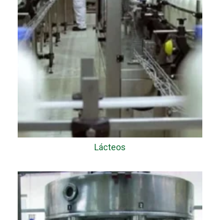
Lácteos