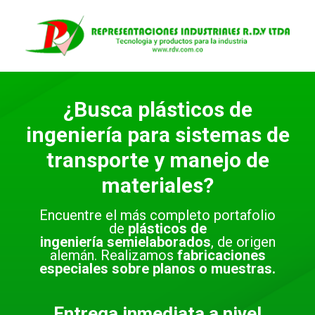
Saltar
al
contenido
¿Busca plásticos de
ingeniería para sistemas de
transporte y manejo de
materiales?
Encuentre el más completo portafolio
de
plásticos de
ingeniería
semielaborados
, de origen
alemán. Realizamos
fabricaciones
especiales sobre planos o muestras.
Entrega inmediata a nivel