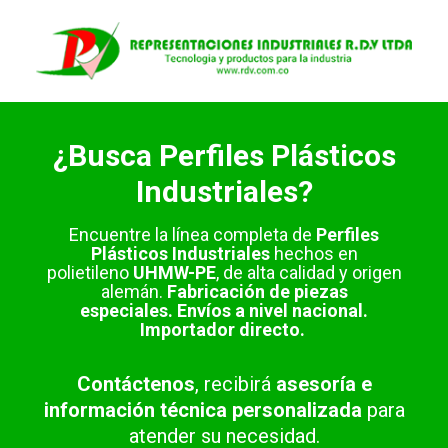
Saltar
al
contenido
¿Busca Perfiles Plásticos
Industriales?
Encuentre la línea completa de
Perfiles
Plásticos Industriales
hechos en
polietileno
UHMW-PE
, de alta calidad y origen
alemán.
Fabricación de piezas
especiales.
Envíos a nivel nacional.
Importador directo.
Contáctenos
, recibirá
asesoría e
información técnica personalizada
para
atender su necesidad.