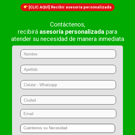
[CLIC AQUÍ] Recibir asesoría personalizada
Contáctenos,
recibirá
asesoría
personalizada
para
atender su necesidad de manera inmediata