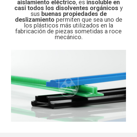
aislamiento eléctrico
, es
insoluble en
casi todos los disolventes orgánicos
y
sus
buenas propiedades de
deslizamiento
permiten que sea uno de
los plásticos más utilizados en la
fabricación de piezas sometidas a roce
mecánico.