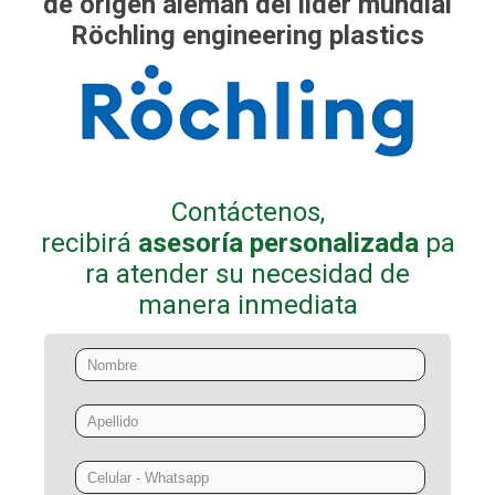
de origen alemán del lider mundial
Röchling engineering plastics
Contáctenos,
recibirá
asesoría
personalizada
pa
ra atender su necesidad de
manera inmediata